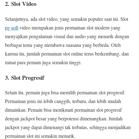
2.
Slot Video
Selanjutnya, ada slot video, yang semakin populer saat ini. Slot
pg soft
video merupakan jenis permainan slot modern yang
menyajikan pengalaman visual dan audio yang menarik dengan
berbagai tema yang membawa suasana yang berbeda. Oleh
karena itu, jumlah permainan slot online terus berkembang, dan
minat para pemain juga semakin tinggi.
3.
Slot Progresif
Selain itu, pemain juga bisa memilih permainan slot progresif.
Permainan jenis ini lebih canggih, terbaru, dan lebih mudah
dimainkan. Pemain bisa menikmati permainan slot progresif
dengan jackpot besar yang berpotensi dimenangkan. Jumlah
jackpot yang dapat dimenangi tak terbatas, sehingga menjadikan
permainan slot ini semakin menarik.