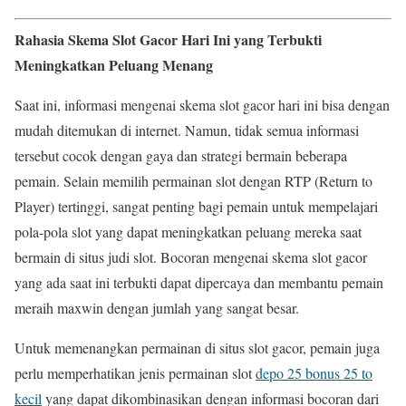
Rahasia Skema Slot Gacor Hari Ini yang Terbukti
Meningkatkan Peluang Menang
Saat ini, informasi mengenai skema slot gacor hari ini bisa dengan
mudah ditemukan di internet. Namun, tidak semua informasi
tersebut cocok dengan gaya dan strategi bermain beberapa
pemain. Selain memilih permainan slot dengan RTP (Return to
Player) tertinggi, sangat penting bagi pemain untuk mempelajari
pola-pola slot yang dapat meningkatkan peluang mereka saat
bermain di situs judi slot. Bocoran mengenai skema slot gacor
yang ada saat ini terbukti dapat dipercaya dan membantu pemain
meraih maxwin dengan jumlah yang sangat besar.
Untuk memenangkan permainan di situs slot gacor, pemain juga
perlu memperhatikan jenis permainan slot
depo 25 bonus 25 to
kecil
yang dapat dikombinasikan dengan informasi bocoran dari