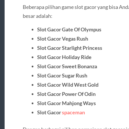
Beberapa pilihan game slot gacor yang bisa An
besar adalah:
Slot Gacor Gate Of Olympus
Slot Gacor Vegas Rush
Slot Gacor Starlight Princess
Slot Gacor Holiday Ride
Slot Gacor Sweet Bonanza
Slot Gacor Sugar Rush
Slot Gacor Wild West Gold
Slot Gacor Power Of Odin
Slot Gacor Mahjong Ways
Slot Gacor
spaceman