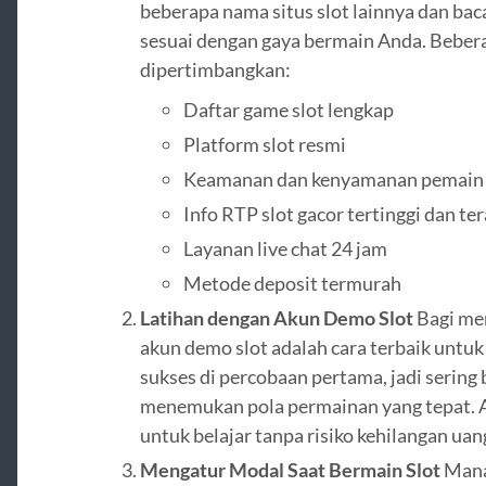
beberapa nama situs slot lainnya dan baca
sesuai dengan gaya bermain Anda. Bebera
dipertimbangkan:
Daftar game slot lengkap
Platform slot resmi
Keamanan dan kenyamanan pemain
Info RTP slot gacor tertinggi dan te
Layanan live chat 24 jam
Metode deposit termurah
Latihan dengan Akun Demo Slot
Bagi me
akun demo slot adalah cara terbaik untu
sukses di percobaan pertama, jadi serin
menemukan pola permainan yang tepat.
untuk belajar tanpa risiko kehilangan uan
Mengatur Modal Saat Bermain Slot
Manaj