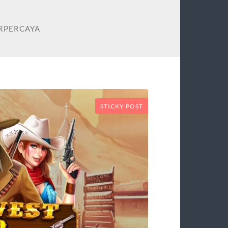
ERPERCAYA
STICKY POST