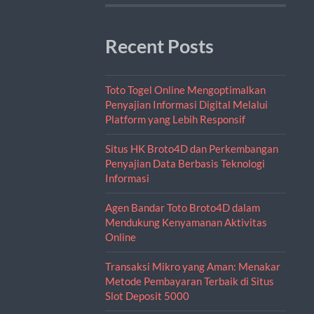
Recent Posts
Toto Togel Online Mengoptimalkan
Penyajian Informasi Digital Melalui
Platform yang Lebih Responsif
Situs HK Broto4D dan Perkembangan
Penyajian Data Berbasis Teknologi
Informasi
Agen Bandar Toto Broto4D dalam
Mendukung Kenyamanan Aktivitas
Online
Transaksi Mikro yang Aman: Menakar
Metode Pembayaran Terbaik di Situs
Slot Deposit 5000