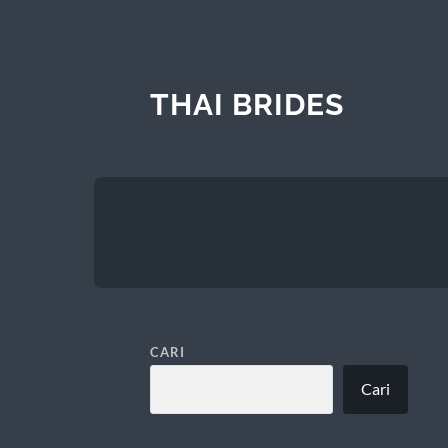
THAI BRIDES
CARI
Cari