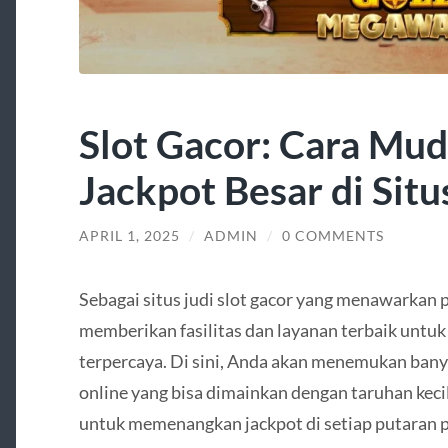
Slot Gacor: Cara Mu
Jackpot Besar di Situ
APRIL 1, 2025
/
ADMIN
/
0 COMMENTS
Sebagai situs judi slot gacor yang menawarkan 
memberikan fasilitas dan layanan terbaik untuk 
terpercaya. Di sini, Anda akan menemukan bany
online yang bisa dimainkan dengan taruhan kec
untuk memenangkan jackpot di setiap putaran 