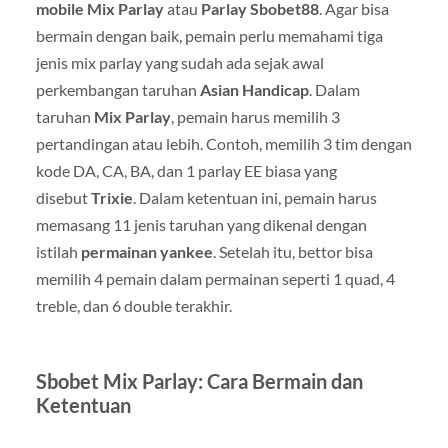
mobile Mix Parlay
atau
Parlay Sbobet88
. Agar bisa
bermain dengan baik, pemain perlu memahami tiga
jenis mix parlay yang sudah ada sejak awal
perkembangan taruhan
Asian Handicap
. Dalam
taruhan
Mix Parlay
, pemain harus memilih 3
pertandingan atau lebih. Contoh, memilih 3 tim dengan
kode DA, CA, BA, dan 1 parlay EE biasa yang
disebut
Trixie
. Dalam ketentuan ini, pemain harus
memasang 11 jenis taruhan yang dikenal dengan
istilah
permainan yankee
. Setelah itu, bettor bisa
memilih 4 pemain dalam permainan seperti 1 quad, 4
treble, dan 6 double terakhir.
Sbobet Mix Parlay: Cara Bermain dan
Ketentuan