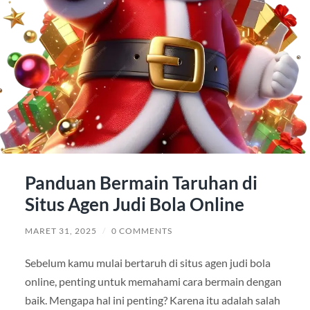
Panduan Bermain Taruhan di
Situs Agen Judi Bola Online
MARET 31, 2025
/
0 COMMENTS
Sebelum kamu mulai bertaruh di situs agen judi bola
online, penting untuk memahami cara bermain dengan
baik. Mengapa hal ini penting? Karena itu adalah salah