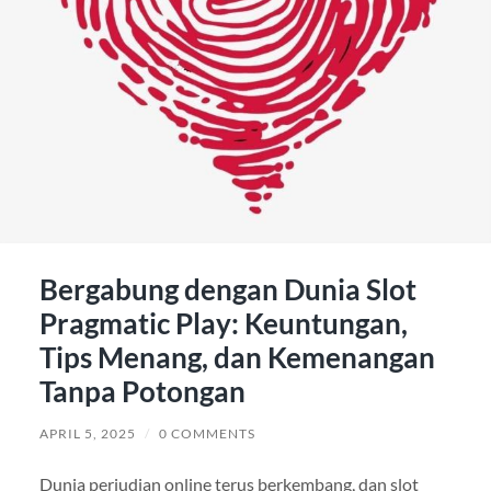
Bergabung dengan Dunia Slot
Pragmatic Play: Keuntungan,
Tips Menang, dan Kemenangan
Tanpa Potongan
APRIL 5, 2025
/
0 COMMENTS
Dunia perjudian online terus berkembang, dan slot