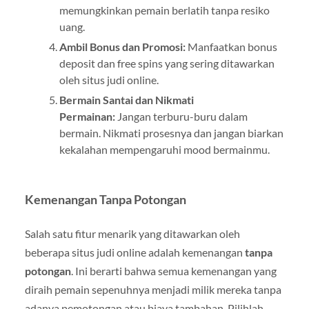
memungkinkan pemain berlatih tanpa resiko
uang.
Ambil Bonus dan Promosi:
Manfaatkan bonus
deposit dan free spins yang sering ditawarkan
oleh situs judi online.
Bermain Santai dan Nikmati
Permainan:
Jangan terburu-buru dalam
bermain. Nikmati prosesnya dan jangan biarkan
kekalahan mempengaruhi mood bermainmu.
Kemenangan Tanpa Potongan
Salah satu fitur menarik yang ditawarkan oleh
beberapa situs judi online adalah kemenangan
tanpa
potongan
. Ini berarti bahwa semua kemenangan yang
diraih pemain sepenuhnya menjadi milik mereka tanpa
adanya pemotongan atau biaya tambahan. Pilihlah